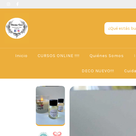
Inicio
CURSOS ONLINE !!!!
Quiénes Somos
DECO NUEVO!!!
Cuid