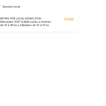
Nuestro local
RETIRO POR LOCAL DIVINO ETER -
Gratis
Mercedes 1037 (CABA) Lunes a Viernes
de 10 a 18 hs y Sábados de 10 a 13 hs.