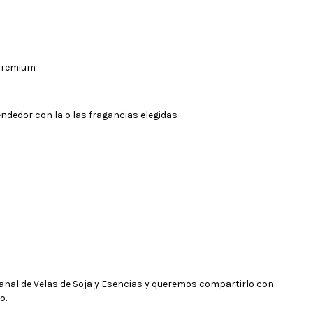
 Premium
endedor con la o las fragancias elegidas
anal de Velas de Soja y Esencias y queremos compartirlo con
o.