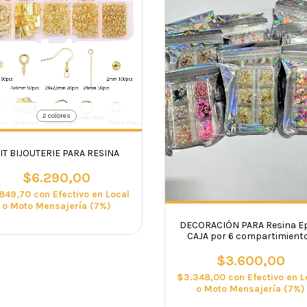
2 colores
IT BIJOUTERIE PARA RESINA
$6.290,00
.849,70
con
Efectivo en Local
o Moto Mensajería (7%)
DECORACIÓN PARA Resina Ep
CAJA por 6 compartimient
$3.600,00
$3.348,00
con
Efectivo en L
o Moto Mensajería (7%)