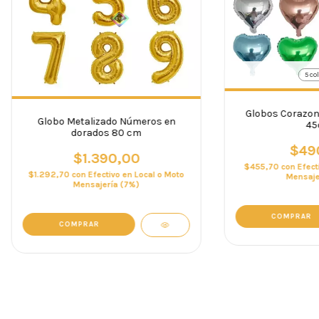
5 co
Globos Corazon
Globo Metalizado Números en
45
dorados 80 cm
$49
$1.390,00
$455,70
con
Efect
$1.292,70
con
Efectivo en Local o Moto
Mensaje
Mensajería (7%)
COMPRAR
COMPRAR