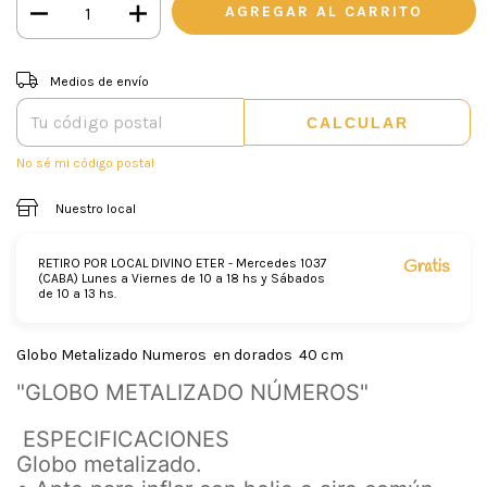
CAMBIAR CP
Entregas para el CP:
Medios de envío
CALCULAR
No sé mi código postal
Nuestro local
RETIRO POR LOCAL DIVINO ETER - Mercedes 1037
Gratis
(CABA) Lunes a Viernes de 10 a 18 hs y Sábados
de 10 a 13 hs.
Globo Metalizado Numeros en dorados 40 cm
"GLOBO METALIZADO NÚMEROS"
ESPECIFICACIONES
Globo metalizado.