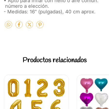
• Apto para inflar con helio o aire común.
número a elección.
- Medidas: 16" (pulgadas), 40 cm aprox.
Productos relacionados