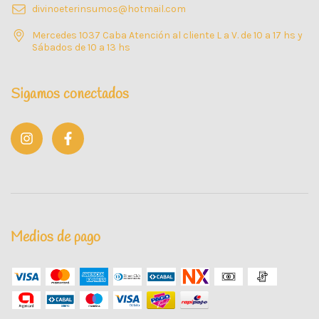
divinoeterinsumos@hotmail.com
Mercedes 1037 Caba Atención al cliente L a V. de 10 a 17 hs y
Sábados de 10 a 13 hs
Sigamos conectados
Medios de pago