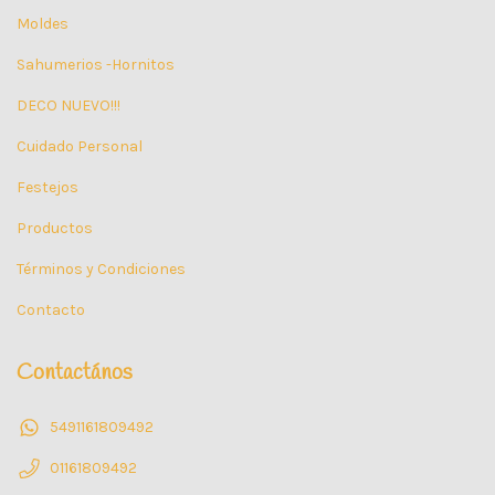
Moldes
Sahumerios -Hornitos
DECO NUEVO!!!
Cuidado Personal
Festejos
Productos
Términos y Condiciones
Contacto
Contactános
5491161809492
01161809492