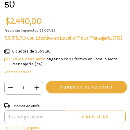
5U
$2.490,00
Precio sin impuestos
$2.057,85
$2.315,70
con
Efectivo en Local o Moto Mensajería (7%)
6
cuotas de
$553,86
7% de descuento
pagando con Efectivo en Local o Moto
Mensajería (7%)
Ver más detalles
CAMBIAR CP
Entregas para el CP:
Medios de envío
CALCULAR
No sé mi código postal